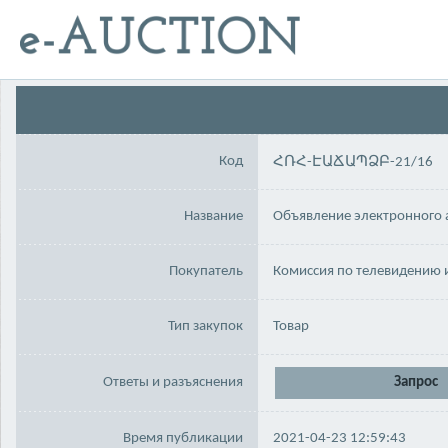
Код
ՀՌՀ-ԷԱՃԱՊՁԲ-21/16
Название
Объявление электронного 
Покупатель
Комиссия по телевидению 
Тип закупок
Товар
Ответы и разъяснения
Запрос
Время публикации
2021-04-23 12:59:43