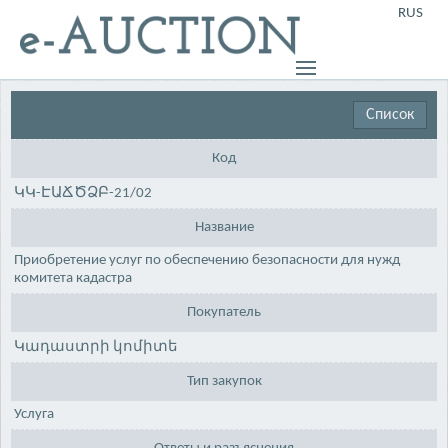
RUS
Список
Код
ԿԿ-ԷԱՃԾՁԲ-21/02
Название
Приобретение услуг по обеспечению безопасности для нужд
комитета кадастра
Покупатель
Կադաստրի կոմիտե
Тип закупок
Услуга