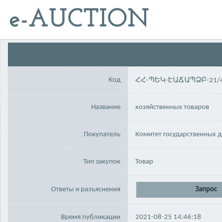
Код
ՀՀ-ՊԵԿ-ԷԱՃԱՊՁԲ-21/
Название
хозяйственных товаров
Покупатель
Комитет государственных 
Тип закупок
Товар
Ответы и разъяснения
Запрос
Время публикации
2021-08-25 14:46:18