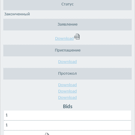
Статус
Законченный
Заявление
Download
Приглашение
Download
Протокол
Download
Download
Download
Bids
1
1