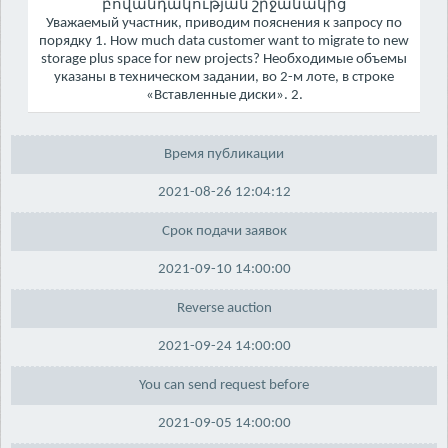
բովանդակության շրջանակից
Уважаемый участник, приводим пояснения к запросу по
порядку 1. How much data customer want to migrate to new
storage plus space for new projects? Необходимые объемы
указаны в техническом задании, во 2-м лоте, в строке
«Вставленные диски». 2.
Время публикации
2021-08-26 12:04:12
Срок подачи заявок
2021-09-10 14:00:00
Reverse auction
2021-09-24 14:00:00
You can send request before
2021-09-05 14:00:00