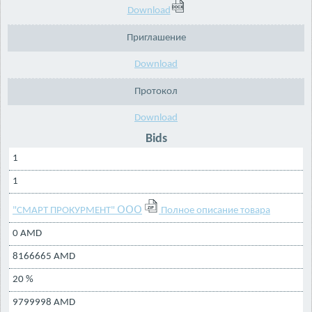
Download
Приглашение
Download
Протокол
Download
Bids
1
1
"СМАРТ ПРОКУРМЕНТ" ՕՕՕ
Полное описание товара
0 AMD
8166665 AMD
20 %
9799998 AMD