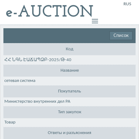
RUS
Список
Код
ՀՀ ՆԳՆ ԷԱՃԱՊՁԲ-2025/Թ-40
Название
сетевая система
Покупатель
Министерство внутренних дел РА
Тип закупок
Товар
Ответы и разъяснения