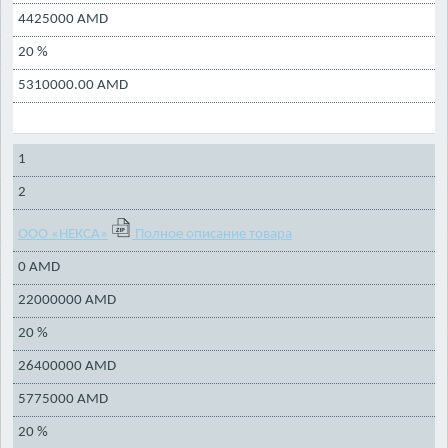
4425000 AMD
20 %
5310000.00 AMD
1
2
ООО «НЕКСА»
Полное описание товара
0 AMD
22000000 AMD
20 %
26400000 AMD
5775000 AMD
20 %