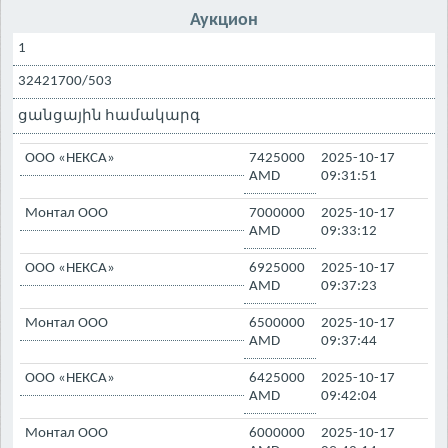
Аукцион
1
32421700/503
ցանցային համակարգ
ООО «НЕКСА»
7425000
2025-10-17
AMD
09:31:51
Монтал ООО
7000000
2025-10-17
AMD
09:33:12
ООО «НЕКСА»
6925000
2025-10-17
AMD
09:37:23
Монтал ООО
6500000
2025-10-17
AMD
09:37:44
ООО «НЕКСА»
6425000
2025-10-17
AMD
09:42:04
Монтал ООО
6000000
2025-10-17