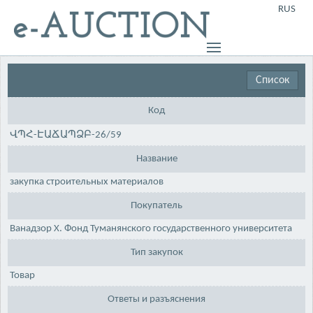
RUS
Список
Код
ՎՊՀ-ԷԱՃԱՊՁԲ-26/59
Название
закупка строительных материалов
Покупатель
Ванадзор Х. Фонд Туманянского государственного университета
Тип закупок
Товар
Ответы и разъяснения