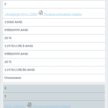
2
«Атанесян Груп» ООО
Полное описание товара
15000 AMD
99800999 AMD
20 %
119761198.8 AMD
99800999 AMD
20 %
119761198.80 AMD
Отклонено
3
1
ООО «НЕКСА»
Полное описание товара