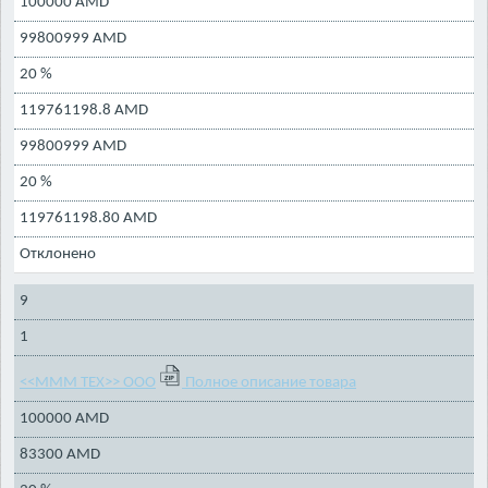
100000 AMD
99800999 AMD
20 %
119761198.8 AMD
99800999 AMD
20 %
119761198.80 AMD
Отклонено
9
1
<<МММ ТЕХ>> ООО
Полное описание товара
100000 AMD
83300 AMD