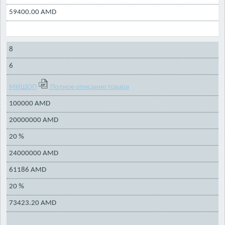
59400.00 AMD
8
6
МИШОП
Полное описание товара
100000 AMD
20000000 AMD
20 %
24000000 AMD
61186 AMD
20 %
73423.20 AMD