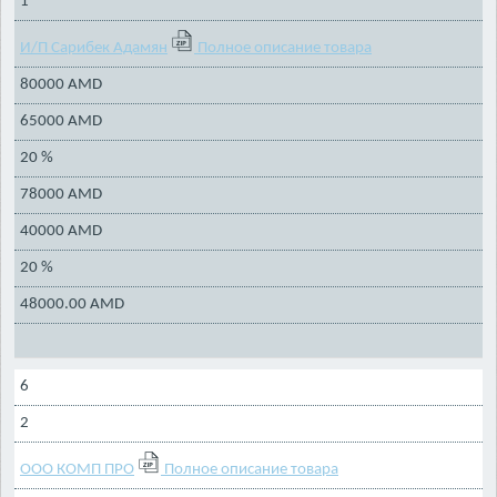
1
И/П Сарибек Адамян
Полное описание товара
80000 AMD
65000 AMD
20 %
78000 AMD
40000 AMD
20 %
48000.00 AMD
6
2
ООО КОМП ПРО
Полное описание товара