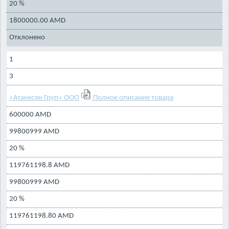
20 %
1800000.00 AMD
Отклонено
1
3
«Атанесян Груп» ООО
Полное описание товара
600000 AMD
99800999 AMD
20 %
119761198.8 AMD
99800999 AMD
20 %
119761198.80 AMD