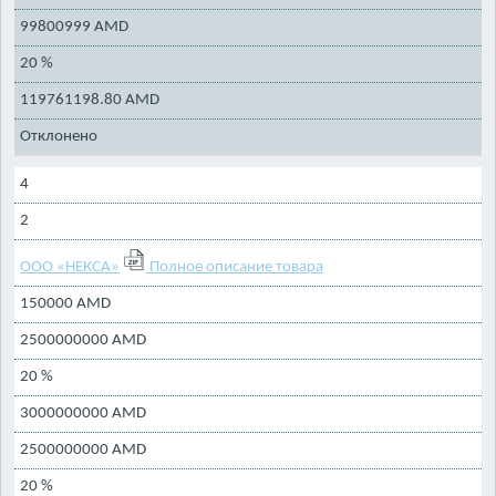
99800999 AMD
20 %
119761198.80 AMD
Отклонено
4
2
ООО «НЕКСА»
Полное описание товара
150000 AMD
2500000000 AMD
20 %
3000000000 AMD
2500000000 AMD
20 %