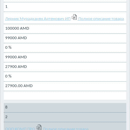
1
Лерник Мурадханян Артемович ИП
Полное описание товара
100000 AMD
99000 AMD
0 %
99000 AMD
27900 AMD
0 %
27900.00 AMD
8
2
ООО КОМП ПРО
Полное описание товара