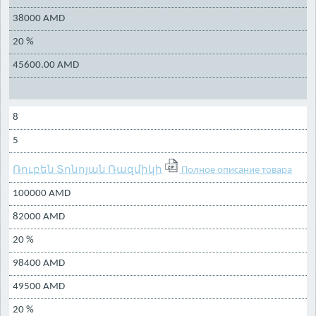
38000 AMD
20 %
45600.00 AMD
8
5
Ռուբեն Տոնոյան Ռազմիկի
Полное описание товара
100000 AMD
82000 AMD
20 %
98400 AMD
49500 AMD
20 %