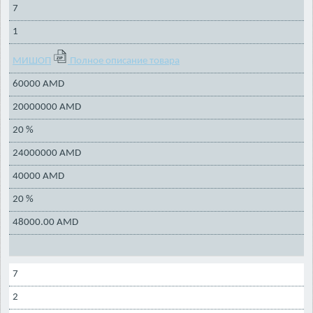
7
1
МИШОП
Полное описание товара
60000 AMD
20000000 AMD
20 %
24000000 AMD
40000 AMD
20 %
48000.00 AMD
7
2