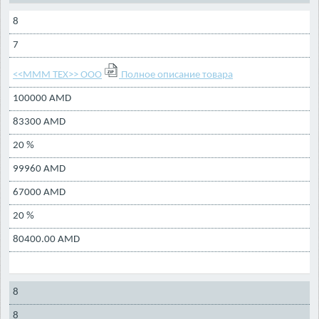
8
7
<<МММ ТЕХ>> ООО
Полное описание товара
100000 AMD
83300 AMD
20 %
99960 AMD
67000 AMD
20 %
80400.00 AMD
8
8