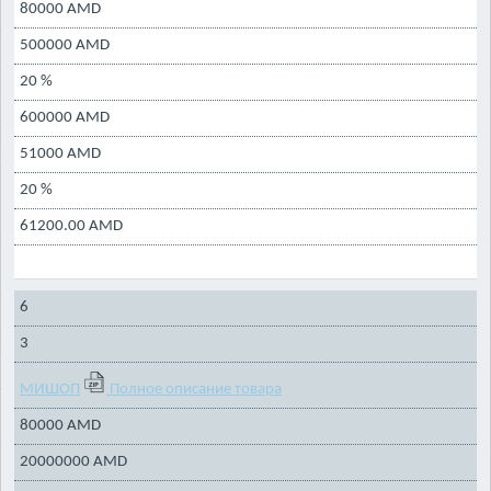
80000 AMD
500000 AMD
20 %
600000 AMD
51000 AMD
20 %
61200.00 AMD
6
3
МИШОП
Полное описание товара
80000 AMD
20000000 AMD