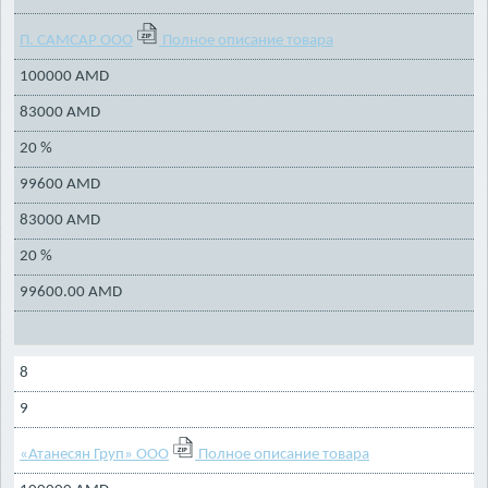
П. САМСАР ООО
Полное описание товара
100000 AMD
83000 AMD
20 %
99600 AMD
83000 AMD
20 %
99600.00 AMD
8
9
«Атанесян Груп» ООО
Полное описание товара