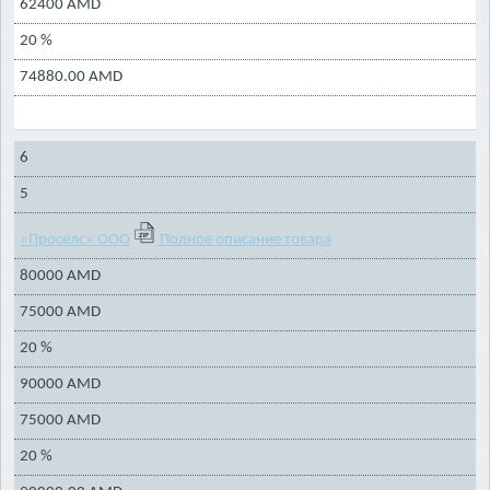
62400 AMD
20 %
74880.00 AMD
6
5
«Проселс» ООО
Полное описание товара
80000 AMD
75000 AMD
20 %
90000 AMD
75000 AMD
20 %