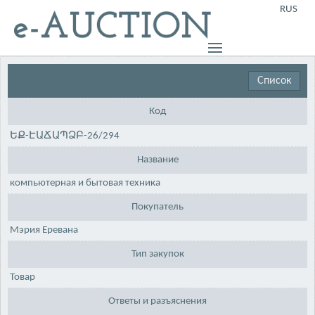
RUS
Список
Код
ԵՔ-ԷԱՃԱՊՁԲ-26/294
Название
компьютерная и бытовая техника
Покупатель
Мэрия Еревана
Тип закупок
Товар
Ответы и разъяснения