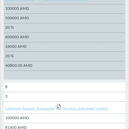
100000 AMD
500000 AMD
20 %
600000 AMD
34000 AMD
20 %
40800.00 AMD
8
3
Симонян Арарат Андраник
Полное описание товара
100000 AMD
81400 AMD