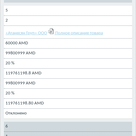
5
2
«Атанесян Груп» ООО
Полное описание товара
60000 AMD
99800999 AMD
20 %
119761198.8 AMD
99800999 AMD
20 %
119761198.80 AMD
Отклонено
6