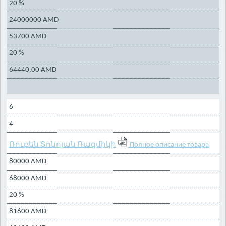
20 %
24000000 AMD
53700 AMD
20 %
64440.00 AMD
6
4
Ռուբեն Տոնոյան Ռազմիկի
Полное описание товара
80000 AMD
68000 AMD
20 %
81600 AMD