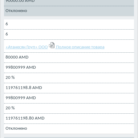
90000.00 AMD
Отклонено
6
6
«Атанесян Груп» ООО
Полное описание товара
80000 AMD
99800999 AMD
20 %
119761198.8 AMD
99800999 AMD
20 %
119761198.80 AMD
Отклонено