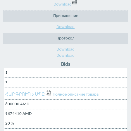
Download
Приглашение
Download
Протокол
Download
Download
Bids
1
1
ՀԱՐ ԳՐՈՒՊ 5 ՍՊԸ
Полное описание товара
600000 AMD
9874410 AMD
20 %