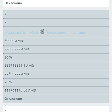
Отклонено
7
7
«Атанесян Груп» ООО
Полное описание товара
60000 AMD
99800999 AMD
20 %
119761198.8 AMD
99800999 AMD
20 %
119761198.80 AMD
Отклонено
8