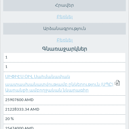
Հրավեր
Բեռնել
Արձանագրություն
Բեռնել
Գնառաջարկներ
1
1
ՍԻՓԻԷՍ ՕԻԼ Սահմանափակ
պատասխանատվությամբ ընկերություն (ՍՊԸ)
Ապրանքի ամբողջական նկարագիր
25907600 AMD
21228333.34 AMD
20 %
25474000 AMD