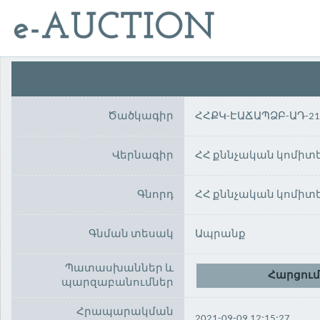
Ծածկագիր
ՀՀՔԿ-ԷԱՃԱՊՁԲ-ԱԴ-21
Վերնագիր
ՀՀ քննչական կոմիտ
Գնորդ
ՀՀ քննչական կոմիտ
Գնման տեսակ
Ապրանք
Պատասխաններ և
Հարցում
պարզաբանումներ
Հրապարակման
2021-09-09 12:15:27