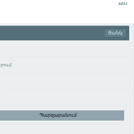
ARM
Ցանկ
րում
Պարզաբանում