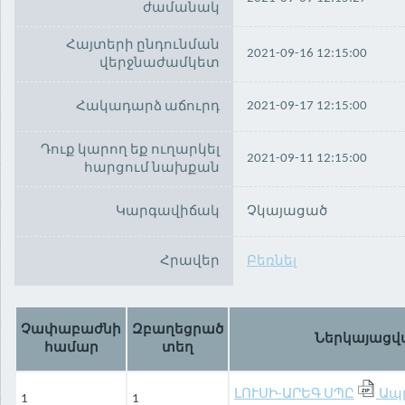
ժամանակ
Հայտերի ընդունման
2021-09-16 12:15:00
վերջնաժամկետ
2021-09-17 12:15:00
Հակադարձ աճուրդ
Դուք կարող եք ուղարկել
2021-09-11 12:15:00
հարցում նախքան
Կարգավիճակ
Չկայացած
Հրավեր
Բեռնել
Չափաբաժնի
Զբաղեցրած
Ներկայացվ
համար
տեղ
ԼՈՒՍԻ-ԱՐԵԳ ՍՊԸ
Ապ
1
1