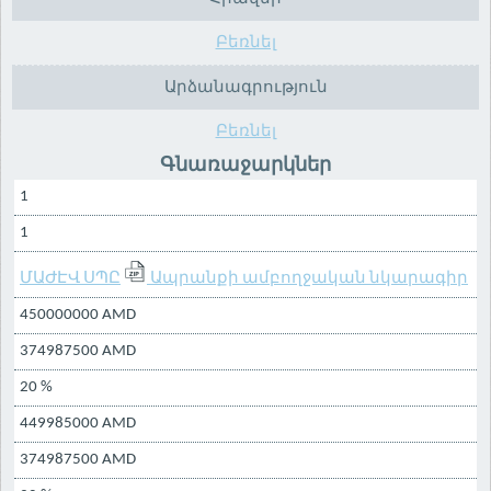
Բեռնել
Արձանագրություն
Բեռնել
Գնառաջարկներ
1
1
ՄԱԺԷՎ ՍՊԸ
Ապրանքի ամբողջական նկարագիր
450000000 AMD
374987500 AMD
20 %
449985000 AMD
374987500 AMD