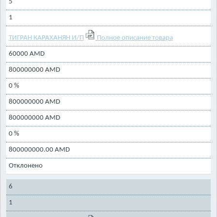
5
1
ТИГРАН КАРАХАНЯН И/П
Полное описание товара
60000 AMD
800000000 AMD
0 %
800000000 AMD
800000000 AMD
0 %
800000000.00 AMD
Отклонено
6
1