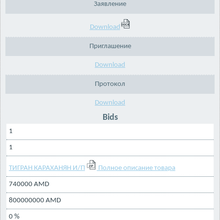
Заявление
Download
Приглашение
Download
Протокол
Download
Bids
1
1
ТИГРАН КАРАХАНЯН И/П
Полное описание товара
740000 AMD
800000000 AMD
0 %