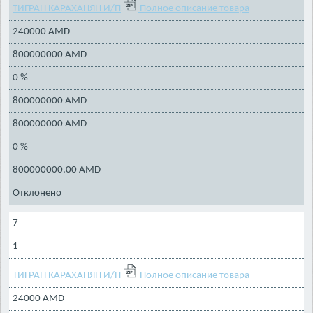
ТИГРАН КАРАХАНЯН И/П
Полное описание товара
240000 AMD
800000000 AMD
0 %
800000000 AMD
800000000 AMD
0 %
800000000.00 AMD
Отклонено
7
1
ТИГРАН КАРАХАНЯН И/П
Полное описание товара
24000 AMD