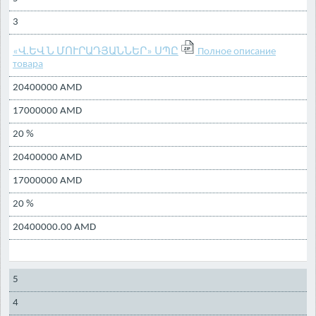
3
«Վ.ԵՎ Ն ՄՈՒՐԱԴՅԱՆՆԵՐ» ՍՊԸ
Полное описание
товара
20400000 AMD
17000000 AMD
20 %
20400000 AMD
17000000 AMD
20 %
20400000.00 AMD
5
4