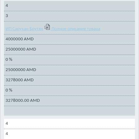
4
3
ИП Сарухан Брутян
Полное описание товара
4000000 AMD
25000000 AMD
0 %
25000000 AMD
3278000 AMD
0 %
3278000.00 AMD
4
4