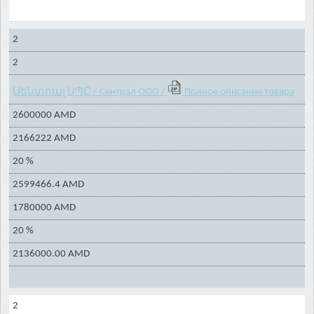
2
2
Սենտրալ ՍՊԸ / Сентрал ООО /
Полное описание товара
2600000 AMD
2166222 AMD
20 %
2599466.4 AMD
1780000 AMD
20 %
2136000.00 AMD
2