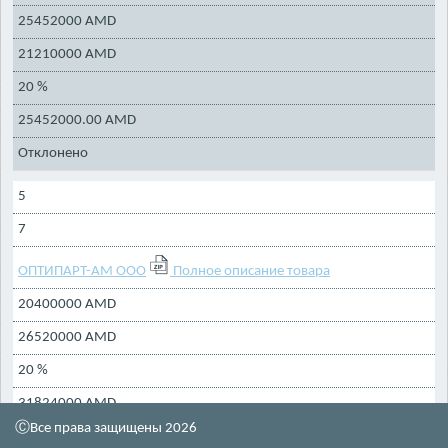
25452000 AMD
21210000 AMD
20 %
25452000.00 AMD
Отклонено
5
7
ОПТИПАРТ-АМ ООО
Полное описание товара
20400000 AMD
26520000 AMD
20 %
31824000 AMD
ⒸВсе права защищены 2026
26520000 AMD