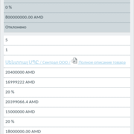
0 %
800000000.00 AMD
Отклонено
5
1
Սենտրալ ՍՊԸ / Сентрал ООО /
Полное описание товара
20400000 AMD
16999222 AMD
20 %
20399066.4 AMD
15000000 AMD
20 %
18000000.00 AMD