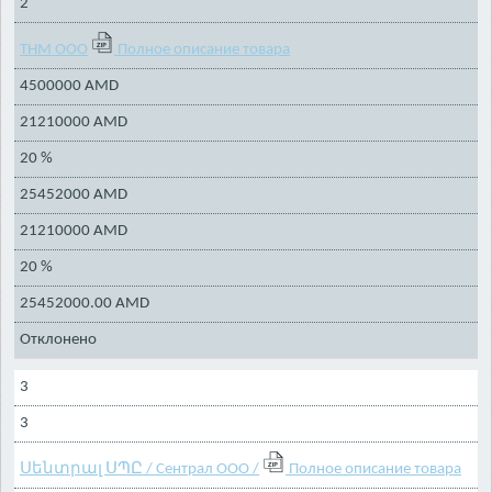
2
ТНМ ООО
Полное описание товара
4500000 AMD
21210000 AMD
20 %
25452000 AMD
21210000 AMD
20 %
25452000.00 AMD
Отклонено
3
3
Սենտրալ ՍՊԸ / Сентрал ООО /
Полное описание товара