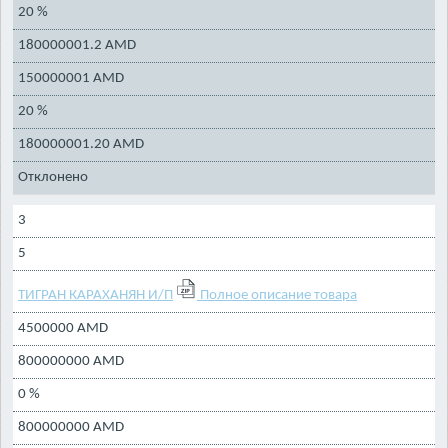
20 %
180000001.2 AMD
150000001 AMD
20 %
180000001.20 AMD
Отклонено
3
5
ТИГРАН КАРАХАНЯН И/П
Полное описание товара
4500000 AMD
800000000 AMD
0 %
800000000 AMD