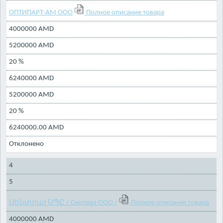
ОПТИПАРТ-АМ ООО
Полное описание товара
4000000 AMD
5200000 AMD
20 %
6240000 AMD
5200000 AMD
20 %
6240000.00 AMD
Отклонено
4
5
Սենտրալ ՍՊԸ / Сентрал ООО /
Полное описание товара
4000000 AMD