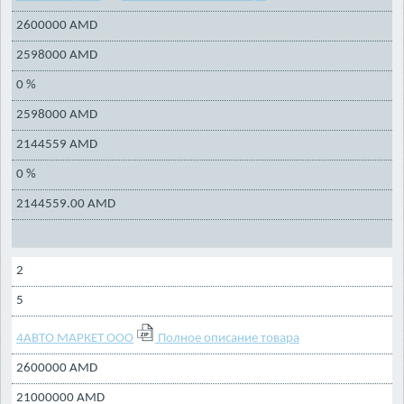
2600000 AMD
2598000 AMD
0 %
2598000 AMD
2144559 AMD
0 %
2144559.00 AMD
2
5
4АВТО МАРКЕТ ООО
Полное описание товара
2600000 AMD
21000000 AMD