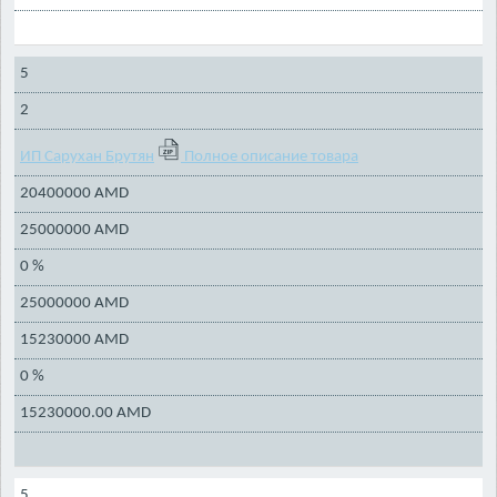
5
2
ИП Сарухан Брутян
Полное описание товара
20400000 AMD
25000000 AMD
0 %
25000000 AMD
15230000 AMD
0 %
15230000.00 AMD
5