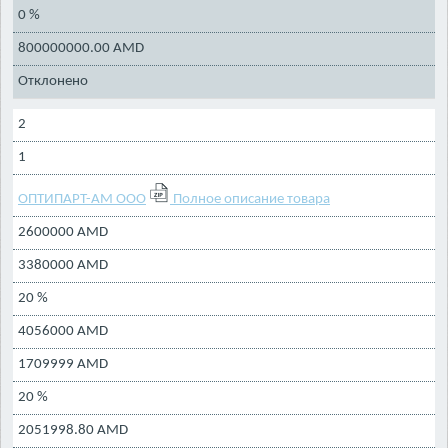
0 %
800000000.00 AMD
Отклонено
2
1
ОПТИПАРТ-АМ ООО
Полное описание товара
2600000 AMD
3380000 AMD
20 %
4056000 AMD
1709999 AMD
20 %
2051998.80 AMD