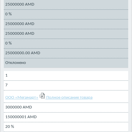
25000000 AMD
0 %
25000000 AMD
25000000 AMD
0 %
25000000.00 AMD
Отклонено
1
7
ООО «Мегамарт»
Полное описание товара
3000000 AMD
150000001 AMD
20 %