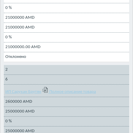
0 %
21000000 AMD
21000000 AMD
0 %
21000000.00 AMD
Отклонено
2
6
ИП Сарухан Брутян
Полное описание товара
2600000 AMD
25000000 AMD
0 %
25000000 AMD