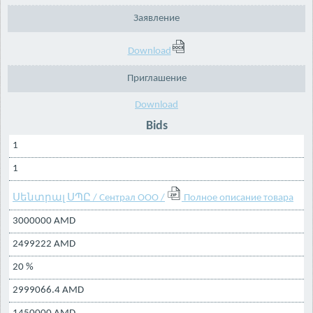
Заявление
Download
Приглашение
Download
Bids
1
1
Սենտրալ ՍՊԸ / Сентрал ООО /
Полное описание товара
3000000 AMD
2499222 AMD
20 %
2999066.4 AMD