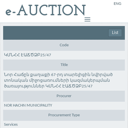
ENG
List
Code
ԿՄՆՀՀ ԷԱՃԾՁԲ25/47
Title
Նոր Հաճըն քաղաքի 67-րդ տարելիցին նվիրված
տոնական միջոցառումների կազմակերպման
ծառայություններ ԿՄՆՀՀ ԷԱՃԾՁԲ25/47
Procurer
NOR HACHN MUNICIPALITY
Procurement Type
Services