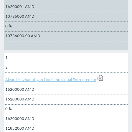
16200001 AMD
10736000 AMD
0 %
10736000.00 AMD
1
3
Alvard Hovhannisyan Norik Individual Entrepreneur
16200000 AMD
16200000 AMD
0 %
16200000 AMD
11852000 AMD