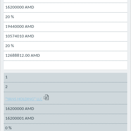
16200000 AMD
20 %
19440000 AMD
10574010 AMD
20 %
12688812.00 AMD
1
2
"YANS HOLDING" LLC
16200000 AMD
16200001 AMD
0 %