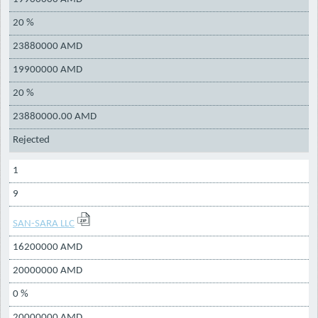
20 %
23880000 AMD
19900000 AMD
20 %
23880000.00 AMD
Rejected
1
9
SAN-SARA LLC
16200000 AMD
20000000 AMD
0 %
20000000 AMD