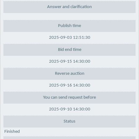
Answer and clarification
Publish time
2025-09-03 12:51:30
Bid end time
2025-09-15 14:30:00
Reverse auction
2025-09-16 14:30:00
You can send request before
2025-09-10 14:30:00
Status
Finished