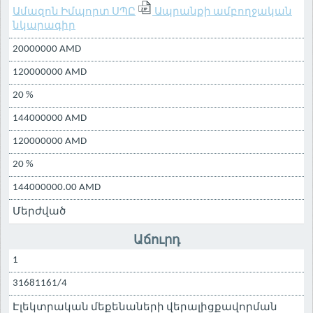
Ամազոն Իմպորտ ՍՊԸ
Ապրանքի ամբողջական
նկարագիր
20000000 AMD
120000000 AMD
20 %
144000000 AMD
120000000 AMD
20 %
144000000.00 AMD
Մերժված
Աճուրդ
1
31681161/4
Էլեկտրական մեքենաների վերալիցքավորման