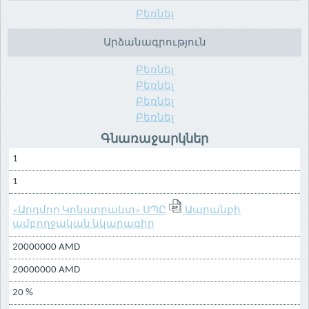
Բեռնել
Արձանագրություն
Բեռնել
Բեռնել
Բեռնել
Բեռնել
Գնառաջարկներ
1
1
«Արդմոր Կոնստրակտ» ՍՊԸ
Ապրանքի
ամբողջական նկարագիր
20000000 AMD
20000000 AMD
20 %