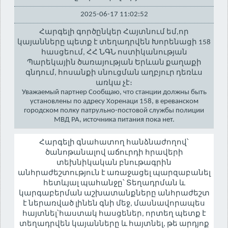
2025-06-17 11:02:52
Հարգելի գործընկեր Հայտնում եմ,որ
կայանները պետք է տեղադրվեն Խորենացի 158
հասցեում, ՀՀ ՆԳՆ ոստիկանության
Պարեկային ծառայության Երևան քաղաքի
գնդում, հոսանքի սնուցման աղբյուր դեռևս
առկա չէ։
Уважаемый партнер Сообщаю, что станции должны быть
установлены по адресу Хоренаци 158, в ереванском
городском полку патрульно-постовой службы полиции
МВД РА, источника питания пока нет.
Հարգելի գնահատող հանձնաժողով՝
ծանոթանալով աճուրդի հրավերի
տեխնիկական բնութագրին
անհրաժեշտություն է առաջացել պարզաբանել
հետևյալ պահանջը՝ Տեղադրման և
կարգաբերման աշխատանքները անհրաժեշտ
է ներառված լինեն գնի մեջ, մասնավորապես
հայտնել՝հաստակ հասցեներ, որտեղ պետք է
տեղադրվեն կայանները և հայտնել, թե արդյոք