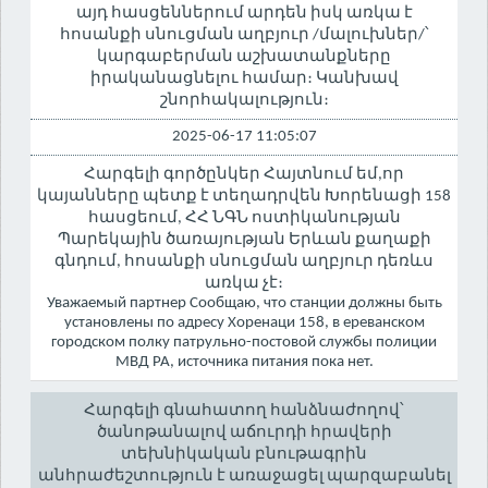
այդ հասցեններում արդեն իսկ առկա է
հոսանքի սնուցման աղբյուր /մալուխներ/՝
կարգաբերման աշխատանքները
իրականացնելու համար։ Կանխավ
շնորհակալություն։
2025-06-17 11:05:07
Հարգելի գործընկեր Հայտնում եմ,որ
կայանները պետք է տեղադրվեն Խորենացի 158
հասցեում, ՀՀ ՆԳՆ ոստիկանության
Պարեկային ծառայության Երևան քաղաքի
գնդում, հոսանքի սնուցման աղբյուր դեռևս
առկա չէ։
Уважаемый партнер Сообщаю, что станции должны быть
установлены по адресу Хоренаци 158, в ереванском
городском полку патрульно-постовой службы полиции
МВД РА, источника питания пока нет.
Հարգելի գնահատող հանձնաժողով՝
ծանոթանալով աճուրդի հրավերի
տեխնիկական բնութագրին
անհրաժեշտություն է առաջացել պարզաբանել