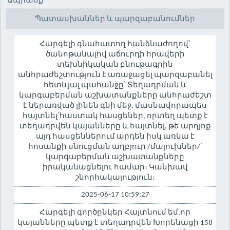
Ապրանք
Պատասխաններ և պարզաբանումներ
Հարգելի գնահատող հանձնաժողով՝
ծանոթանալով աճուրդի հրավերի
տեխնիկական բնութագրին
անհրաժեշտություն է առաջացել պարզաբանել
հետևյալ պահանջը՝ Տեղադրման և
կարգաբերման աշխատանքները անհրաժեշտ
է ներառված լինեն գնի մեջ, մասնավորապես
հայտնել՝հաստակ հասցեներ, որտեղ պետք է
տեղադրվեն կայանները և հայտնել, թե արդյոք
այդ հասցեններում արդեն իսկ առկա է
հոսանքի սնուցման աղբյուր /մալուխներ/՝
կարգաբերման աշխատանքները
իրականացնելու համար։ Կանխավ
շնորհակալություն։
2025-06-17 10:59:27
Հարգելի գործընկեր Հայտնում եմ,որ
կայանները պետք է տեղադրվեն Խորենացի 158