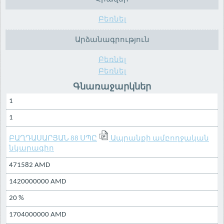
Բեռնել
Արձանագրություն
Բեռնել
Բեռնել
Գնառաջարկներ
1
1
ԲԱՂԴԱՍԱՐՅԱՆ 88 ՍՊԸ
Ապրանքի ամբողջական
նկարագիր
471582 AMD
1420000000 AMD
20 %
1704000000 AMD