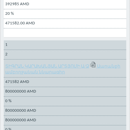
392985 AMD
20 %
471582.00 AMD
1
2
ՏԻԳՐԱՆ ԿԱՐԱԽԱՆՅԱՆ ԱՐՏՅՈՄԻ Ա/Ձ
Ապրանքի
ամբողջական նկարագիր
471582 AMD
800000000 AMD
0 %
800000000 AMD
800000000 AMD
0 %