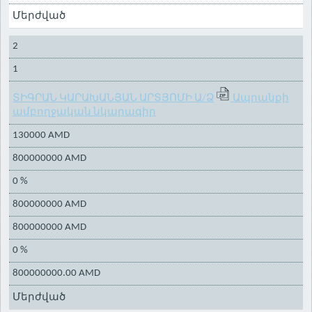
Մերժված
2
1
ՏԻԳՐԱՆ ԿԱՐԱԽԱՆՅԱՆ ԱՐՏՅՈՄԻ Ա/Ձ
Ապրանքի
ամբողջական նկարագիր
130000 AMD
800000000 AMD
0 %
800000000 AMD
800000000 AMD
0 %
800000000.00 AMD
Մերժված