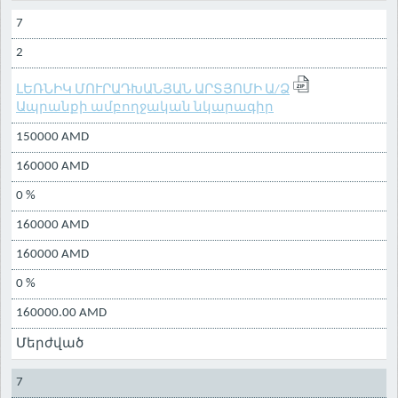
7
2
ԼԵՌՆԻԿ ՄՈՒՐԱԴԽԱՆՅԱՆ ԱՐՏՅՈՄԻ Ա/Ձ
Ապրանքի ամբողջական նկարագիր
150000 AMD
160000 AMD
0 %
160000 AMD
160000 AMD
0 %
160000.00 AMD
Մերժված
7