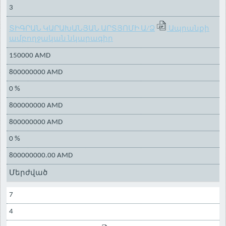
3
ՏԻԳՐԱՆ ԿԱՐԱԽԱՆՅԱՆ ԱՐՏՅՈՄԻ Ա/Ձ
Ապրանքի
ամբողջական նկարագիր
150000 AMD
800000000 AMD
0 %
800000000 AMD
800000000 AMD
0 %
800000000.00 AMD
Մերժված
7
4