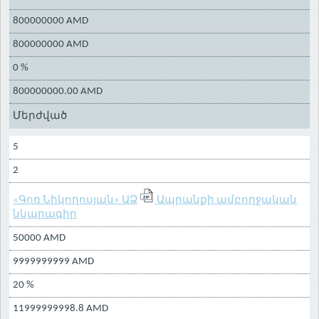
800000000 AMD
800000000 AMD
0 %
800000000.00 AMD
Մերժված
5
2
«Գոռ Նիկողոսյան» ԱՁ
Ապրանքի ամբողջական
նկարագիր
50000 AMD
9999999999 AMD
20 %
11999999998.8 AMD