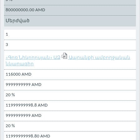
800000000.00 AMD
Մերժված
1
3
«Գոռ Նիկողոսյան» ԱՁ
Ապրանքի ամբողջական
նկարագիր
116000 AMD
9999999999 AMD
20 %
11999999998.8 AMD
9999999999 AMD
20 %
11999999998.80 AMD