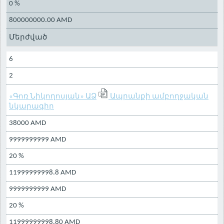
0 %
800000000.00 AMD
Մերժված
6
2
«Գոռ Նիկողոսյան» ԱՁ
Ապրանքի ամբողջական
նկարագիր
38000 AMD
9999999999 AMD
20 %
11999999998.8 AMD
9999999999 AMD
20 %
11999999998.80 AMD