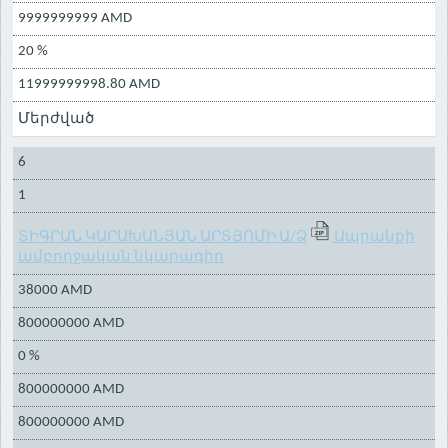
9999999999 AMD
20 %
11999999998.80 AMD
Մերժված
6
1
ՏԻԳՐԱՆ ԿԱՐԱԽԱՆՅԱՆ ԱՐՏՅՈՄԻ Ա/Ձ
Ապրանքի
ամբողջական նկարագիր
38000 AMD
800000000 AMD
0 %
800000000 AMD
800000000 AMD