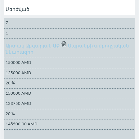
Մերժված
7
1
Արտակ Աբգարյան ԱՁ
Ապրանքի ամբողջական
նկարագիր
150000 AMD
125000 AMD
20 %
150000 AMD
123750 AMD
20 %
148500.00 AMD