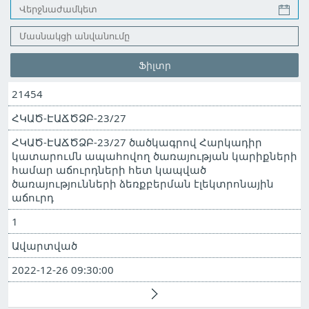
21454
ՀԿԱԾ-ԷԱՃԾՁԲ-23/27
ՀԿԱԾ-ԷԱՃԾՁԲ-23/27 ծածկագրով Հարկադիր
կատարումն ապահովող ծառայության կարիքների
համար աճուրդների հետ կապված
ծառայությունների ձեռքբերման էլեկտրոնային
աճուրդ
1
Ավարտված
2022-12-26 09:30:00