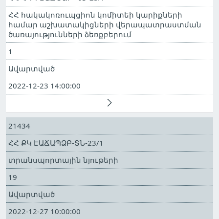
ՀՀ հակակոռուպցիոն կոմիտեի կարիքների
համար աշխատակիցների վերապատրաստման
ծառայությունների ձեռքբերում
1
Ավարտված
2022-12-23 14:00:00
21434
ՀՀ ՔԿ ԷԱՃԱՊՁԲ-ՏՆ-23/1
տրանսպորտային նյութերի
19
Ավարտված
2022-12-27 10:00:00