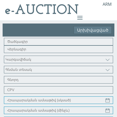
ARM
Արխիվացված