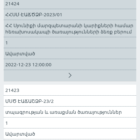
21424
ՀՀՍՄ-ԷԱՃԾՁԲ-2023/01
ՀՀ Սյունիքի մարզպետարանի կարիքների համար
հեռախոսակապի ծառայությունների ձեռք բերում
1
Ավարտված
2022-12-23 12:00:00
21423
ՄՍԾ ԷԱՃԱՇՁԲ-23/2
տպագրության և առաքման ծառայություններ
1
Ավարտված