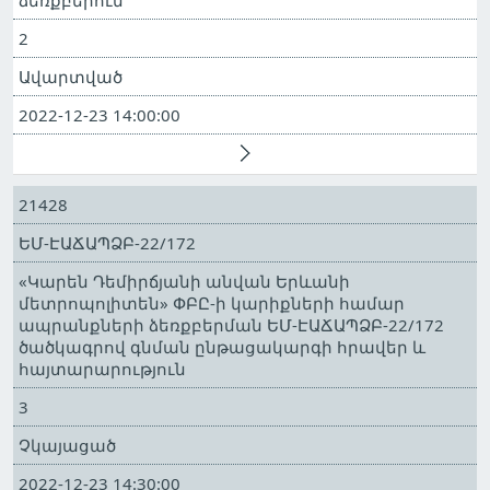
ձեռքբերում
2
Ավարտված
2022-12-23 14:00:00
21428
ԵՄ-ԷԱՃԱՊՁԲ-22/172
«Կարեն Դեմիրճյանի անվան Երևանի
մետրոպոլիտեն» ՓԲԸ-ի կարիքների համար
ապրանքների ձեռքբերման ԵՄ-ԷԱՃԱՊՁԲ-22/172
ծածկագրով գնման ընթացակարգի հրավեր և
հայտարարություն
3
Չկայացած
2022-12-23 14:30:00