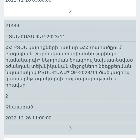
21444
ԲՏԱՆ-ԷԱՃԱՊՁԲ-2023/11
ՀՀ ԲՏԱՆ կարիքների համար «ՀՀ տարածքում
բազային և շարժական ռադիոմոնիթորինգի
համակարգի» ներդրման ծրագրով նախատեսված
օժանդակ տեխնիկական միջոցների ձեռքբերման
նպատակով ԲՏԱՆ-ԷԱՃԱՊՁԲ-2023/11 ծածկագրով
գնման ընթացակարգի հայտարարություն և
հրավեր
2
Չկայացած
2022-12-26 11:00:00