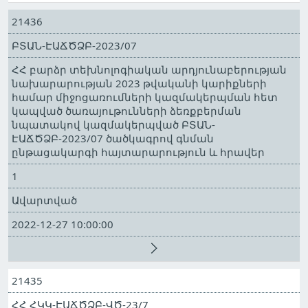
21436
ԲՏԱՆ-ԷԱՃԾՁԲ-2023/07
ՀՀ բարձր տեխնոլոգիական արդյունաբերության
նախարարության 2023 թվականի կարիքների
համար միջոցառումների կազմակերպման հետ
կապված ծառայութունների ձեռքբերման
նպատակով կազմակերպված ԲՏԱՆ-
ԷԱՃԾՁԲ-2023/07 ծածկագրով գնման
ընթացակարգի հայտարարություն և հրավեր
1
Ավարտված
2022-12-27 10:00:00
21435
ՀՀ ՀԿԿ-ԷԱՃԾՁԲ-ՎԾ-23/7