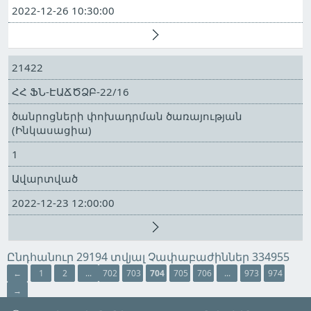
2022-12-26 10:30:00
21422
ՀՀ ՖՆ-ԷԱՃԾՁԲ-22/16
ծանրոցների փոխադրման ծառայության
(Ինկասացիա)
1
Ավարտված
2022-12-23 12:00:00
Ընդհանուր 29194 տվյալ Չափաբաժիններ 334955
←
1
2
...
702
703
704
705
706
...
973
974
→