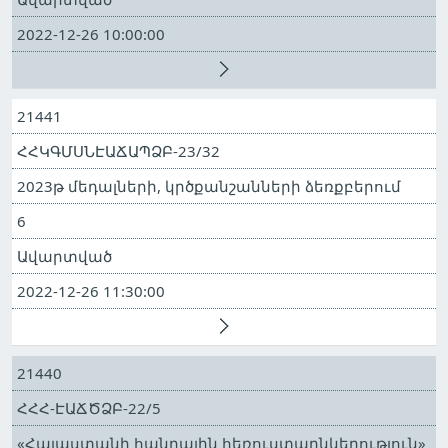
2022-12-26 10:00:00
21441
ՀՀԿԳՄՍՆԷԱՃԱՊՁԲ-23/32
2023թ մեդալների, կրծքանշանների ձեռքբերում
6
Ավարտված
2022-12-26 11:30:00
21440
ՀՀՀ-ԷԱՃԾՁԲ-22/5
«Հայաստանի հանրային հեռուստաընկերություն»