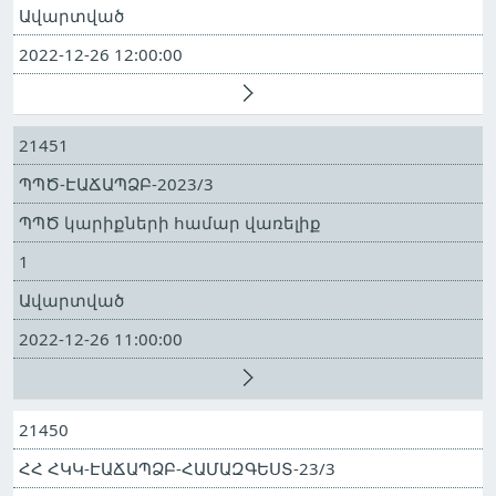
Ավարտված
2022-12-26 12:00:00
21451
ՊՊԾ-ԷԱՃԱՊՁԲ-2023/3
ՊՊԾ կարիքների համար վառելիք
1
Ավարտված
2022-12-26 11:00:00
21450
ՀՀ ՀԿԿ-ԷԱՃԱՊՁԲ-ՀԱՄԱԶԳԵՍՏ-23/3