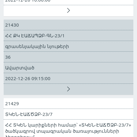
21430
ՀՀ ՔԿ ԷԱՃԱՊՁԲ-ԳՆ-23/1
գրասենյակային նյութերի
36
Ավարտված
2022-12-26 09:15:00
21429
ՏԿԵՆ-ԷԱՃԾՁԲ-23/7
ՀՀ ՏԿԵՆ կարիքների համար՝ «ՏԿԵՆ-ԷԱՃԾՁԲ-23/7»
ծածկագրով տպագրական ծառայությունների