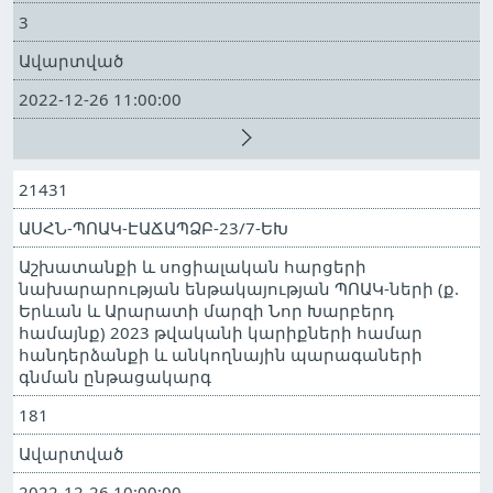
3
Ավարտված
2022-12-26 11:00:00
21431
ԱՍՀՆ-ՊՈԱԿ-ԷԱՃԱՊՁԲ-23/7-ԵԽ
Աշխատանքի և սոցիալական հարցերի
նախարարության ենթակայության ՊՈԱԿ-ների (ք.
Երևան և Արարատի մարզի Նոր Խարբերդ
համայնք) 2023 թվականի կարիքների համար
հանդերձանքի և անկողնային պարագաների
գնման ընթացակարգ
181
Ավարտված
2022-12-26 10:00:00