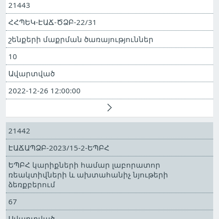
21443
ՀՀՊԵԿ-ԷԱՃ-ԾՁԲ-22/31
շենքերի մաքրման ծառայություններ
10
Ավարտված
2022-12-26 12:00:00
21442
ԷԱՃԱՊՁԲ-2023/15-2-ԵՊԲՀ
ԵՊԲՀ կարիքների համար լաբորատոր
ռեակտիվների և ախտահանիչ նյութերի
ձեռքբերում
67
Ավարտված